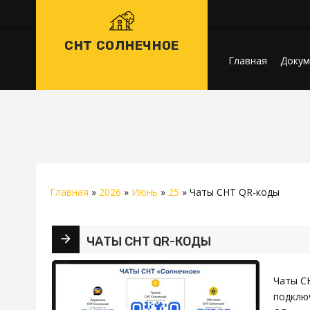
СНТ СОЛНЕЧНОЕ
Главная
Докум
Главная
»
2026
»
Июнь
»
25
» Чаты СНТ QR-коды
ЧАТЫ СНТ QR-КОДЫ
Чаты СН
подключ