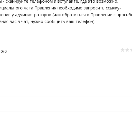
 - сканируйте телефоном и вступайте, где это возможно.
ициального чата Правления необходимо запросить ссылку-
шение у администраторов (или обратиться в Правление с просьб
ния вас в чат, нужно сообщить ваш телефон).
.0
/
0