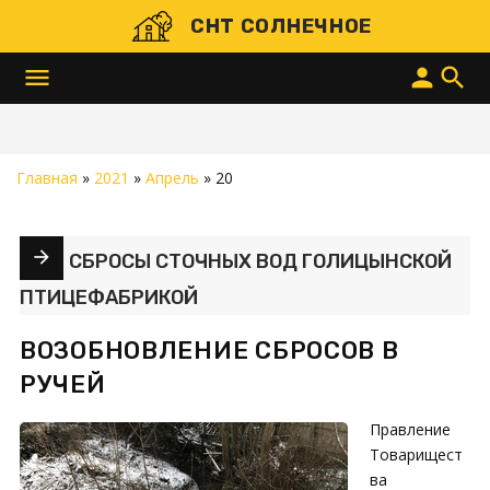
СНТ СОЛНЕЧНОЕ
menu
person
search
Главная
»
2021
»
Апрель
»
20
СБРОСЫ СТОЧНЫХ ВОД ГОЛИЦЫНСКОЙ
ПТИЦЕФАБРИКОЙ
ВОЗОБНОВЛЕНИЕ СБРОСОВ В
РУЧЕЙ
Правление
Товарищест
ва