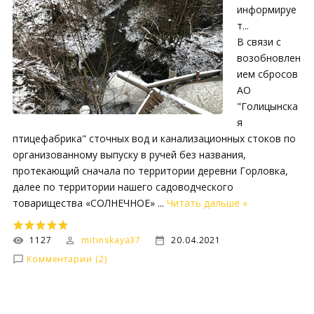
информируе
т...
В связи с
возобновлен
ием сбросов
АО
"Голицынска
я
птицефабрика" сточных вод и канализационных стоков по
организованному выпуску в ручей без названия,
протекающий сначала по территории деревни Горловка,
далее по территории нашего садоводческого
товарищества «СОЛНЕЧНОЕ»
...
Читать дальше »
1127
mitinskaya37
20.04.2021
Комментарии (2)