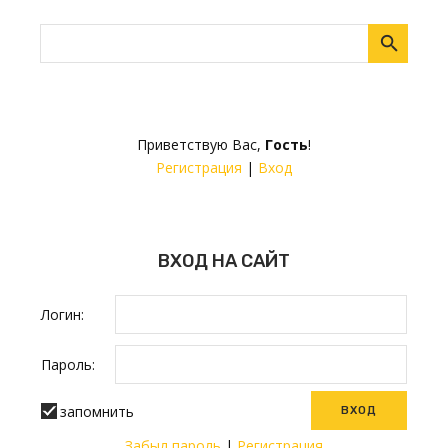
Приветствую Вас
,
Гость
!
Регистрация
|
Вход
ВХОД НА САЙТ
Логин:
Пароль:
запомнить
Забыл пароль
|
Регистрация